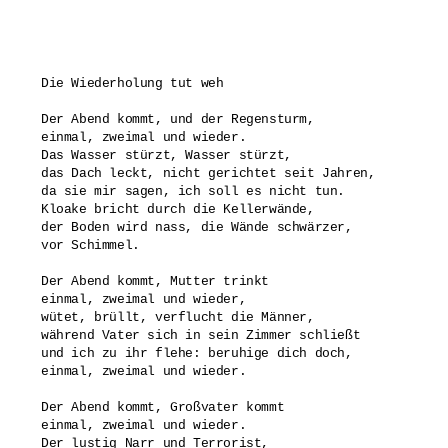
Die Wiederholung tut weh

Der Abend kommt, und der Regensturm,

einmal, zweimal und wieder.

Das Wasser stürzt, Wasser stürzt,

das Dach leckt, nicht gerichtet seit Jahren, 

da sie mir sagen, ich soll es nicht tun.

Kloake bricht durch die Kellerwände,

der Boden wird nass, die Wände schwärzer, 

vor Schimmel.

Der Abend kommt, Mutter trinkt

einmal, zweimal und wieder,

wütet, brüllt, verflucht die Männer,

während Vater sich in sein Zimmer schließt

und ich zu ihr flehe: beruhige dich doch,

einmal, zweimal und wieder.

Der Abend kommt, Großvater kommt

einmal, zweimal und wieder.

Der lustig Narr und Terrorist,
