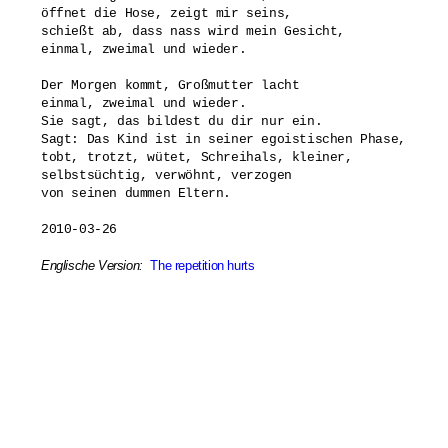
öffnet die Hose, zeigt mir seins,

schießt ab, dass nass wird mein Gesicht,

einmal, zweimal und wieder.

Der Morgen kommt, Großmutter lacht

einmal, zweimal und wieder.

Sie sagt, das bildest du dir nur ein.

Sagt: Das Kind ist in seiner egoistischen Phase,

tobt, trotzt, wütet, Schreihals, kleiner,

selbstsüchtig, verwöhnt, verzogen

von seinen dummen Eltern.

2010-03-26

Englische Version:
The repetition hurts