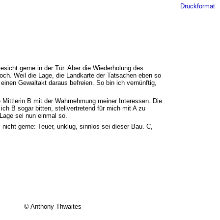
Druckformat
Gesicht gerne in der Tür. Aber die Wiederholung des
doch. Weil die Lage, die Landkarte der Tatsachen eben so
einen Gewaltakt daraus befreien. So bin ich vernünftig,
ie Mittlerin B mit der Wahrnehmung meiner Interessen. Die
h B sogar bitten, stellvertretend für mich mit A zu
 Lage sei nun einmal so.
icht gerne: Teuer, unklug, sinnlos sei dieser Bau. C,
© Anthony Thwaites