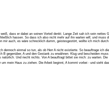
h weiß, dass er dabei an seinen Vorteil denkt. Lange Zeit sah ich sein nettes 
hließlich hassen. So dass ich also nicht mehr auf ihn warten will; und muss 
en mir auch, es wäre schrecklich dumm, geistesgestört, wollte ich mich durch 
ch dennoch einmal so tun, als ob Herr A nicht existierte. So beauftrage ich d
uch B gegenüber, A und den Gestank zu erwähnen. Klug und bescheiden muss ic
natürlich. Und riecht nichts. Von A beauftragt bittet sie mich: zu warten. Die
 um mein Haus zu ziehen. Die Arbeit beginnt, A kommt vorbei - und sieht das n