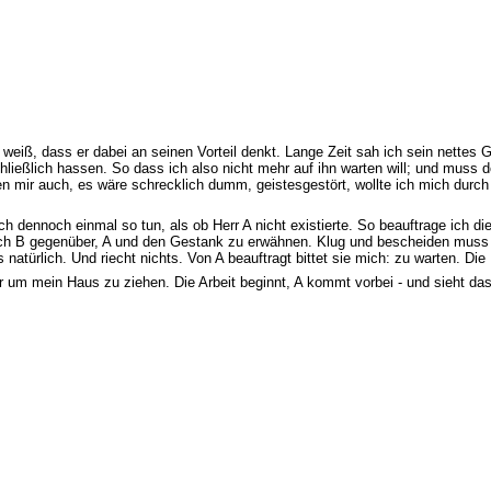
h weiß, dass er dabei an seinen Vorteil denkt. Lange Zeit sah ich sein nettes 
hließlich hassen. So dass ich also nicht mehr auf ihn warten will; und muss 
en mir auch, es wäre schrecklich dumm, geistesgestört, wollte ich mich durch 
ch dennoch einmal so tun, als ob Herr A nicht existierte. So beauftrage ich d
uch B gegenüber, A und den Gestank zu erwähnen. Klug und bescheiden muss ic
natürlich. Und riecht nichts. Von A beauftragt bittet sie mich: zu warten. Die
 um mein Haus zu ziehen. Die Arbeit beginnt, A kommt vorbei - und sieht das n