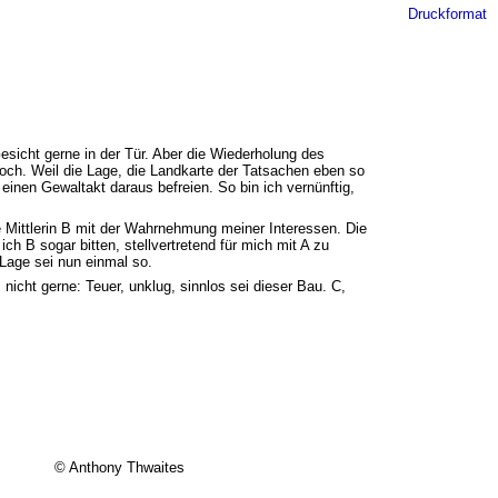
Druckformat
Gesicht gerne in der Tür. Aber die Wiederholung des
doch. Weil die Lage, die Landkarte der Tatsachen eben so
einen Gewaltakt daraus befreien. So bin ich vernünftig,
ie Mittlerin B mit der Wahrnehmung meiner Interessen. Die
h B sogar bitten, stellvertretend für mich mit A zu
 Lage sei nun einmal so.
icht gerne: Teuer, unklug, sinnlos sei dieser Bau. C,
© Anthony Thwaites