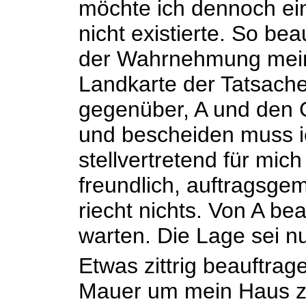
möchte ich dennoch ein
nicht existierte. So bea
der Wahrnehmung meine
Landkarte der Tatsachen
gegenüber, A und den 
und bescheiden muss ic
stellvertretend für mic
freundlich, auftragsgem
riecht nichts. Von A bea
warten. Die Lage sei n
Etwas zittrig beauftra
Mauer um mein Haus zu 