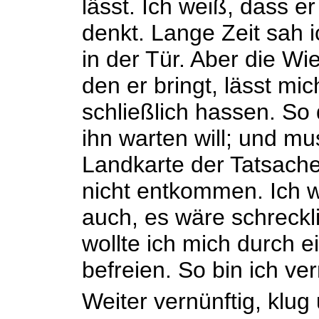
lässt. Ich weiß, dass er
denkt. Lange Zeit sah i
in der Tür. Aber die W
den er bringt, lässt mi
schließlich hassen. So 
ihn warten will; und mu
Landkarte der Tatsachen
nicht entkommen. Ich w
auch, es wäre schreckl
wollte ich mich durch 
befreien. So bin ich ver
Weiter vernünftig, klu