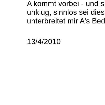
A kommt vorbei - und si
unklug, sinnlos sei di
unterbreitet mir A's Be
13/4/2010