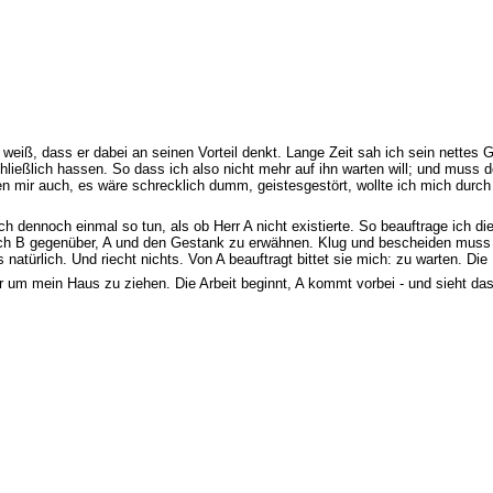
h weiß, dass er dabei an seinen Vorteil denkt. Lange Zeit sah ich sein nettes 
hließlich hassen. So dass ich also nicht mehr auf ihn warten will; und muss 
en mir auch, es wäre schrecklich dumm, geistesgestört, wollte ich mich durch 
ch dennoch einmal so tun, als ob Herr A nicht existierte. So beauftrage ich d
uch B gegenüber, A und den Gestank zu erwähnen. Klug und bescheiden muss ic
natürlich. Und riecht nichts. Von A beauftragt bittet sie mich: zu warten. Die
 um mein Haus zu ziehen. Die Arbeit beginnt, A kommt vorbei - und sieht das n