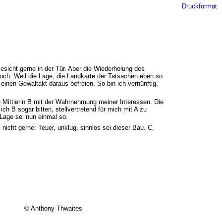
Druckformat
Gesicht gerne in der Tür. Aber die Wiederholung des
doch. Weil die Lage, die Landkarte der Tatsachen eben so
einen Gewaltakt daraus befreien. So bin ich vernünftig,
ie Mittlerin B mit der Wahrnehmung meiner Interessen. Die
h B sogar bitten, stellvertretend für mich mit A zu
 Lage sei nun einmal so.
icht gerne: Teuer, unklug, sinnlos sei dieser Bau. C,
© Anthony Thwaites