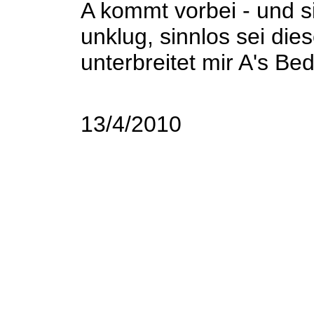
A kommt vorbei - und si
unklug, sinnlos sei di
unterbreitet mir A's Be
13/4/2010