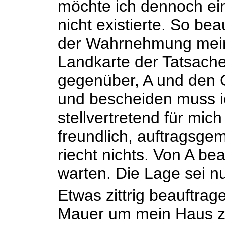
möchte ich dennoch ein
nicht existierte. So bea
der Wahrnehmung meine
Landkarte der Tatsachen
gegenüber, A und den 
und bescheiden muss ic
stellvertretend für mic
freundlich, auftragsgem
riecht nichts. Von A bea
warten. Die Lage sei n
Etwas zittrig beauftra
Mauer um mein Haus zu 