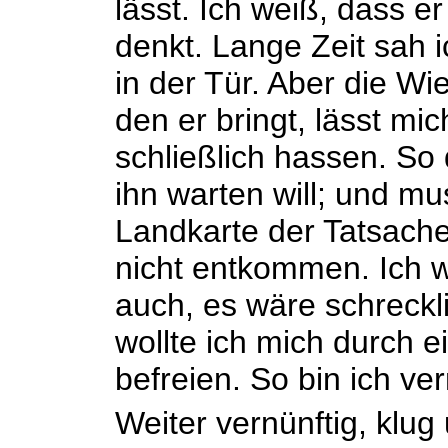
lässt. Ich weiß, dass er
denkt. Lange Zeit sah i
in der Tür. Aber die W
den er bringt, lässt mi
schließlich hassen. So 
ihn warten will; und mu
Landkarte der Tatsachen
nicht entkommen. Ich w
auch, es wäre schreckl
wollte ich mich durch 
befreien. So bin ich ver
Weiter vernünftig, klu