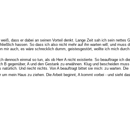
h weiß, dass er dabei an seinen Vorteil denkt. Lange Zeit sah ich sein nettes 
hließlich hassen. So dass ich also nicht mehr auf ihn warten will; und muss 
en mir auch, es wäre schrecklich dumm, geistesgestört, wollte ich mich durch 
ch dennoch einmal so tun, als ob Herr A nicht existierte. So beauftrage ich d
uch B gegenüber, A und den Gestank zu erwähnen. Klug und bescheiden muss ic
natürlich. Und riecht nichts. Von A beauftragt bittet sie mich: zu warten. Die
 um mein Haus zu ziehen. Die Arbeit beginnt, A kommt vorbei - und sieht das n