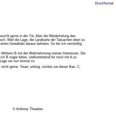
Druckformat
Gesicht gerne in der Tür. Aber die Wiederholung des
doch. Weil die Lage, die Landkarte der Tatsachen eben so
einen Gewaltakt daraus befreien. So bin ich vernünftig,
ie Mittlerin B mit der Wahrnehmung meiner Interessen. Die
h B sogar bitten, stellvertretend für mich mit A zu
 Lage sei nun einmal so.
icht gerne: Teuer, unklug, sinnlos sei dieser Bau. C,
© Anthony Thwaites