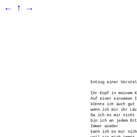
←
↑
→
Entzug einer Vorstel
Ihr Kopf in meinem K
Auf einer einsamen I
könnte ich auch gut 
wenn ich mir ihr Läc
Da ich es mir nicht 
bin ich an jedem Ort
Immer wieder

kann ich es mir nich