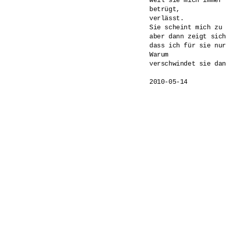
weil sie mich immer 
betrügt,

verlässt.

Sie scheint mich zu 
aber dann zeigt sich
dass ich für sie nur
Warum 

verschwindet sie dan