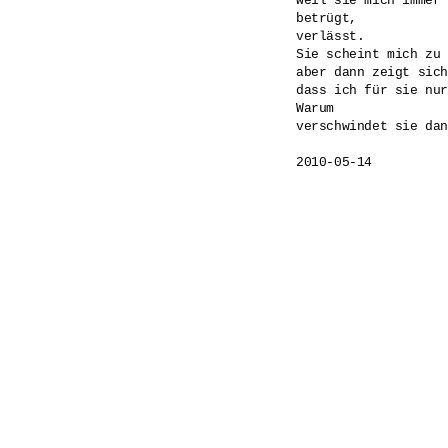
weil sie mich immer 
betrügt,

verlässt.

Sie scheint mich zu 
aber dann zeigt sich
dass ich für sie nur
Warum 

verschwindet sie dan