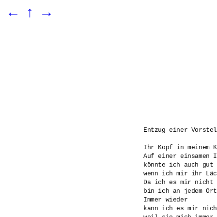
←
↑
→
Entzug einer Vorstel
Ihr Kopf in meinem K
Auf einer einsamen I
könnte ich auch gut 
wenn ich mir ihr Läc
Da ich es mir nicht 
bin ich an jedem Ort
Immer wieder

kann ich es mir nich