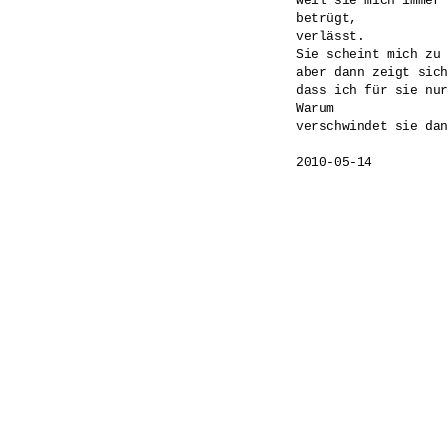
weil sie mich immer 
betrügt,

verlässt.

Sie scheint mich zu 
aber dann zeigt sich
dass ich für sie nur
Warum 

verschwindet sie dan