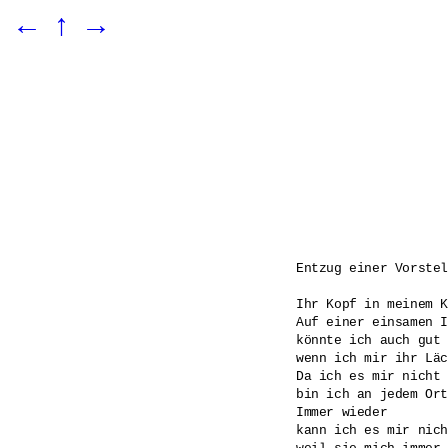
←
↑
→
Entzug einer Vorstel
Ihr Kopf in meinem K
Auf einer einsamen I
könnte ich auch gut 
wenn ich mir ihr Läc
Da ich es mir nicht 
bin ich an jedem Ort
Immer wieder

kann ich es mir nich