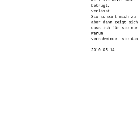
weil sie mich immer 
betrügt,

verlässt.

Sie scheint mich zu 
aber dann zeigt sich
dass ich für sie nur
Warum 

verschwindet sie dan