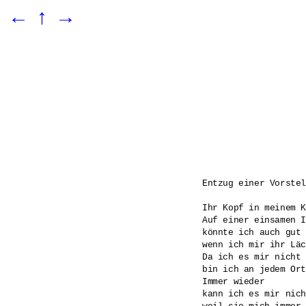
←
↑
→
Entzug einer Vorstel
Ihr Kopf in meinem K
Auf einer einsamen I
könnte ich auch gut 
wenn ich mir ihr Läc
Da ich es mir nicht 
bin ich an jedem Ort
Immer wieder

kann ich es mir nich