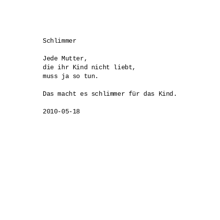
Schlimmer

Jede Mutter, 

die ihr Kind nicht liebt,

muss ja so tun.

Das macht es schlimmer für das Kind.

2010-05-18
