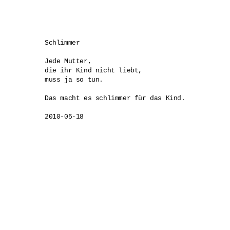
Schlimmer

Jede Mutter, 

die ihr Kind nicht liebt,

muss ja so tun.

Das macht es schlimmer für das Kind.

2010-05-18
