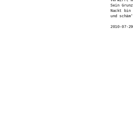
verwirrt m
Sein Grunz
Nackt bin 
und schäm'