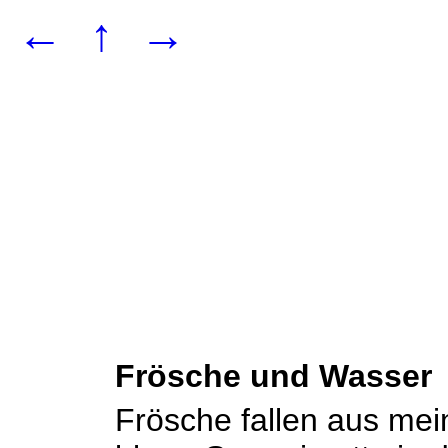
←
↑
→
Frösche und Wasser
Frösche fallen aus mei