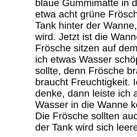
blaue Gummimatte in de
etwa acht grüne Frösc
Tank hinter der Wanne,
wird. Jetzt ist die Wan
Frösche sitzen auf dem
ich etwas Wasser schöp
sollte, denn Frösche b
braucht Freuchtigkeit. I
denke, dann leiste ich 
Wasser in die Wanne ko
Die Frösche sollten au
der Tank wird sich leer