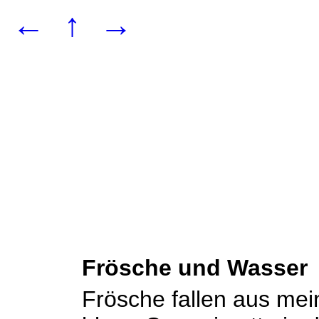
←
↑
→
Frösche und Wasser
Frösche fallen aus mei