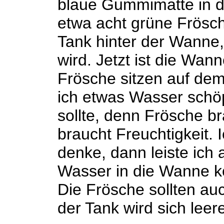
blaue Gummimatte in de
etwa acht grüne Frösc
Tank hinter der Wanne,
wird. Jetzt ist die Wan
Frösche sitzen auf dem
ich etwas Wasser schöp
sollte, denn Frösche b
braucht Freuchtigkeit. I
denke, dann leiste ich 
Wasser in die Wanne ko
Die Frösche sollten au
der Tank wird sich leer