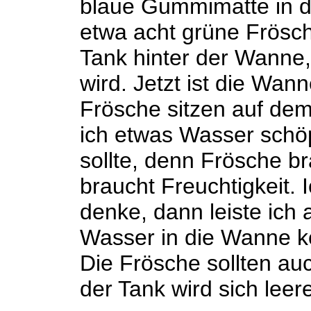
blaue Gummimatte in de
etwa acht grüne Frösc
Tank hinter der Wanne,
wird. Jetzt ist die Wan
Frösche sitzen auf dem
ich etwas Wasser schöp
sollte, denn Frösche b
braucht Freuchtigkeit. I
denke, dann leiste ich 
Wasser in die Wanne ko
Die Frösche sollten au
der Tank wird sich leer