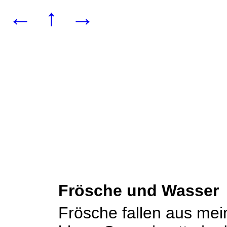
←
↑
→
Frösche und Wasser
Frösche fallen aus mei