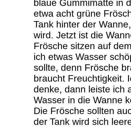
blaue Gummimatte in de
etwa acht grüne Frösc
Tank hinter der Wanne,
wird. Jetzt ist die Wan
Frösche sitzen auf dem
ich etwas Wasser schöp
sollte, denn Frösche b
braucht Freuchtigkeit. I
denke, dann leiste ich 
Wasser in die Wanne ko
Die Frösche sollten au
der Tank wird sich leer