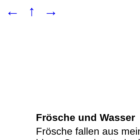
←
↑
→
Frösche und Wasser
Frösche fallen aus mei