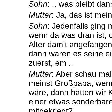
Sohn
: .. was bleibt da
Mutter
: Ja, das ist mein
Sohn
: Jedenfalls ging
wenn da was dran ist, d
Alter damit angefangen
dann waren es seine e
zuerst, em ..
Mutter
: Aber schau mal
meinst Großpapa, wen
wäre, dann hätten wir 
einer etwas sonderbare
mitgekriegt?