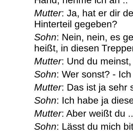
Mutter
: Ja, hat er dir 
Hinterteil gegeben?
Sohn
: Nein, nein, es g
heißt, in diesen Treppe
Mutter
: Und du meinst,
Sohn
: Wer sonst? - Ich
Mutter
: Das ist ja sehr
Sohn
: Ich habe ja diese
Mutter
: Aber weißt du .
Sohn
: Lässt du mich b