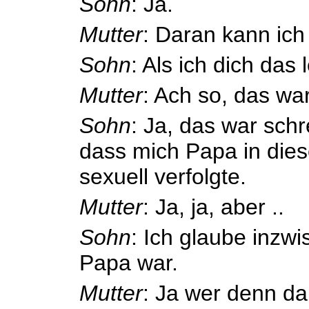
Sohn
: Ja.
Mutter
: Daran kann ich
Sohn
: Als ich dich das
Mutter
: Ach so, das war
Sohn
: Ja, das war schre
dass mich Papa in di
sexuell verfolgte.
Mutter
: Ja, ja, aber ..
Sohn
: Ich glaube inzw
Papa war.
Mutter
: Ja wer denn d