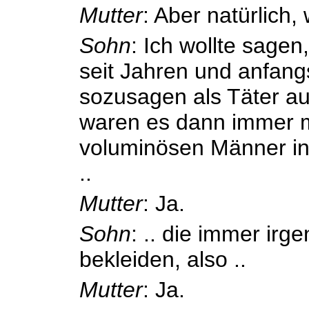
Mutter
: Aber natürlich
Sohn
: Ich wollte sagen
seit Jahren und anfan
sozusagen als Täter auf
waren es dann immer m
voluminösen Männer in
..
Mutter
: Ja.
Sohn
: .. die immer irg
bekleiden, also ..
Mutter
: Ja.