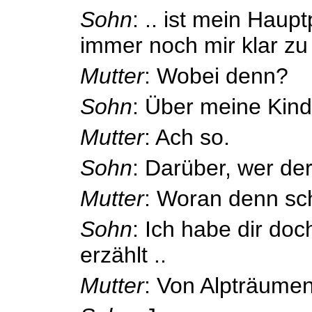
Sohn
: .. ist mein Hau
immer noch mir klar zu
Mutter
: Wobei denn?
Sohn
: Über meine Kind
Mutter
: Ach so.
Sohn
: Darüber, wer der
Mutter
: Woran denn sc
Sohn
: Ich habe dir do
erzählt ..
Mutter
: Von Alpträume