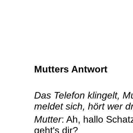
Mutters Antwort
Das Telefon klingelt, M
meldet sich, hört wer dr
Mutter
: Ah, hallo Schat
geht's dir?