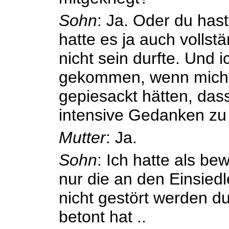
Sohn
: Ja. Oder du has
hatte es ja auch vollst
nicht sein durfte. Und 
gekommen, wenn mich 
gepiesackt hätten, dass
intensive Gedanken z
Mutter
: Ja.
Sohn
: Ich hatte als b
nur die an den Einsied
nicht gestört werden du
betont hat ..