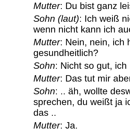
Mutter
: Du bist ganz lei
Sohn (laut)
: Ich weiß ni
wenn nicht kann ich au
Mutter
: Nein, nein, ich 
gesundheitlich?
Sohn
: Nicht so gut, ich 
Mutter
: Das tut mir aber
Sohn
: .. äh, wollte de
sprechen, du weißt ja i
das ..
Mutter
: Ja.