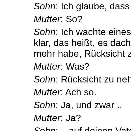
Sohn
: Ich glaube, dass
Mutter
: So?
Sohn
: Ich wachte eine
klar, das heißt, es dach
mehr habe, Rücksicht 
Mutter
: Was?
Sohn
: Rücksicht zu n
Mutter
: Ach so.
Sohn
: Ja, und zwar ..
Mutter
: Ja?
Sohn
: .. auf deinen Vat