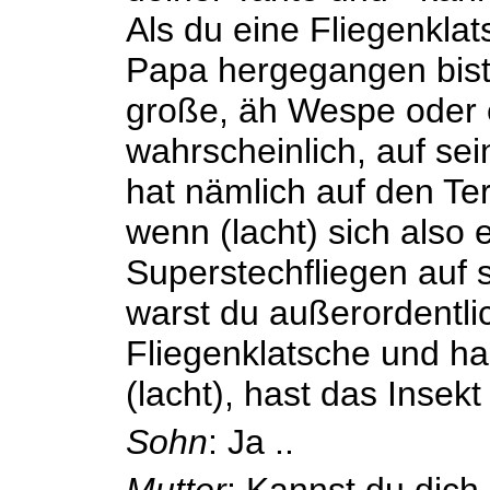
Als du eine Fliegenkla
Papa hergegangen bist
große, äh Wespe oder 
wahrscheinlich, auf se
hat nämlich auf den Te
wenn (lacht) sich also 
Superstechfliegen auf 
warst du außerordentlic
Fliegenklatsche und ha
(lacht), hast das Insekt
Sohn
: Ja ..
Mutter
: Kannst du dich