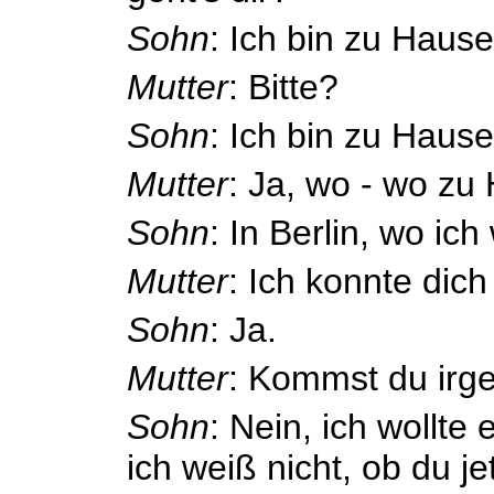
Sohn
: Ich bin zu Hause
Mutter
: Bitte?
Sohn
: Ich bin zu Hause
Mutter
: Ja, wo - wo zu
Sohn
: In Berlin, wo ic
Mutter
: Ich konnte dich
Sohn
: Ja.
Mutter
: Kommst du irg
Sohn
: Nein, ich wollte 
ich weiß nicht, ob du je