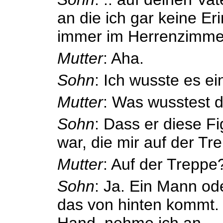
an die ich gar keine Er
immer im Herrenzimmer
Mutter
: Aha.
Sohn
: Ich wusste es ei
Mutter
: Was wusstest 
Sohn
: Dass er diese 
war, die mir auf der Tre
Mutter
: Auf der Treppe
Sohn
: Ja. Ein Mann od
das von hinten kommt. 
Hand, nehme ich an ..