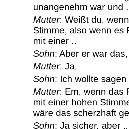
unangenehm war und .
Mutter
: Weißt du, wenn
Stimme, also wenn es 
mit einer ..
Sohn
: Aber er war das, 
Mutter
: Ja.
Sohn
: Ich wollte sagen 
Mutter
: Em, wenn das 
mit einer hohen Stimm
wäre das scherzhaft g
Sohn
: Ja sicher, aber ..