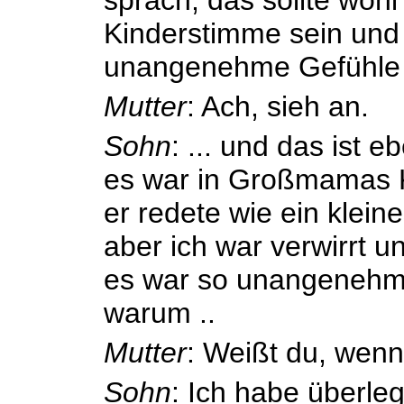
Kinderstimme sein und 
unangenehme Gefühle 
Mutter
: Ach, sieh an.
Sohn
: ... und das ist e
es war in Großmamas K
er redete wie ein kleine
aber ich war verwirrt u
es war so unangenehm.
warum ..
Mutter
: Weißt du, wenn 
Sohn
: Ich habe überle