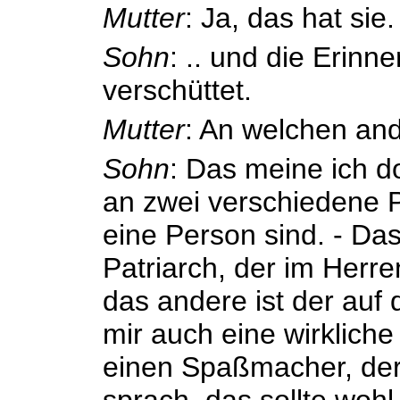
Mutter
: Ja, das hat sie.
Sohn
: .. und die Erin
verschüttet.
Mutter
: An welchen an
Sohn
: Das meine ich d
an zwei verschiedene P
eine Person sind. - Das
Patriarch, der im Herr
das andere ist der auf
mir auch eine wirklich
einen Spaßmacher, der
sprach, das sollte woh