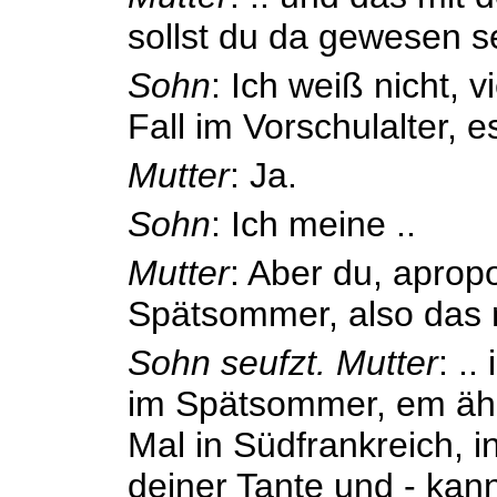
sollst du da gewesen s
Sohn
: Ich weiß nicht, v
Fall im Vorschulalter, es
Mutter
: Ja.
Sohn
: Ich meine ..
Mutter
: Aber du, apropo
Spätsommer, also das 
Sohn seufzt.
Mutter
: .
im Spätsommer, em äh 
Mal in Südfrankreich, 
deiner Tante und - kan