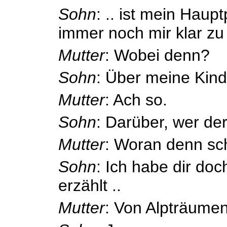
Sohn
: .. ist mein Hau
immer noch mir klar zu
Mutter
: Wobei denn?
Sohn
: Über meine Kind
Mutter
: Ach so.
Sohn
: Darüber, wer der
Mutter
: Woran denn sc
Sohn
: Ich habe dir do
erzählt ..
Mutter
: Von Alpträume