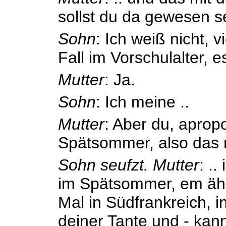
sollst du da gewesen s
Sohn
: Ich weiß nicht, v
Fall im Vorschulalter, es
Mutter
: Ja.
Sohn
: Ich meine ..
Mutter
: Aber du, apropo
Spätsommer, also das 
Sohn seufzt.
Mutter
: .
im Spätsommer, em äh 
Mal in Südfrankreich, 
deiner Tante und - kan