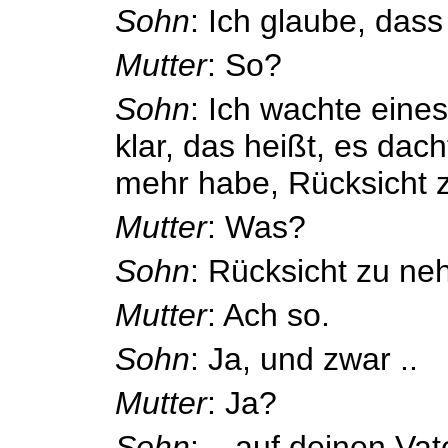
Sohn
: Ich glaube, dass
Mutter
: So?
Sohn
: Ich wachte eine
klar, das heißt, es dach
mehr habe, Rücksicht 
Mutter
: Was?
Sohn
: Rücksicht zu n
Mutter
: Ach so.
Sohn
: Ja, und zwar ..
Mutter
: Ja?
Sohn
: .. auf deinen Vat