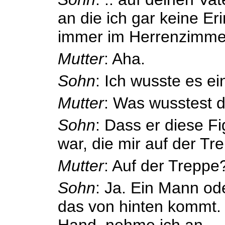
an die ich gar keine Er
immer im Herrenzimmer
Mutter
: Aha.
Sohn
: Ich wusste es ei
Mutter
: Was wusstest 
Sohn
: Dass er diese 
war, die mir auf der Tre
Mutter
: Auf der Treppe
Sohn
: Ja. Ein Mann od
das von hinten kommt. 
Hand, nehme ich an ..