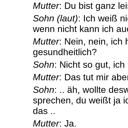
Mutter
: Du bist ganz lei
Sohn (laut)
: Ich weiß ni
wenn nicht kann ich au
Mutter
: Nein, nein, ich 
gesundheitlich?
Sohn
: Nicht so gut, ich 
Mutter
: Das tut mir aber
Sohn
: .. äh, wollte de
sprechen, du weißt ja i
das ..
Mutter
: Ja.