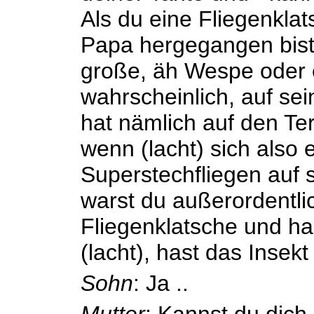
Als du eine Fliegenkla
Papa hergegangen bist
große, äh Wespe oder 
wahrscheinlich, auf se
hat nämlich auf den Te
wenn (lacht) sich also 
Superstechfliegen auf 
warst du außerordentlic
Fliegenklatsche und ha
(lacht), hast das Insekt
Sohn
: Ja ..
Mutter
: Kannst du dich