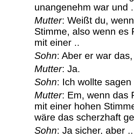
unangenehm war und .
Mutter
: Weißt du, wenn
Stimme, also wenn es 
mit einer ..
Sohn
: Aber er war das, 
Mutter
: Ja.
Sohn
: Ich wollte sagen 
Mutter
: Em, wenn das 
mit einer hohen Stimm
wäre das scherzhaft g
Sohn
: Ja sicher, aber ..