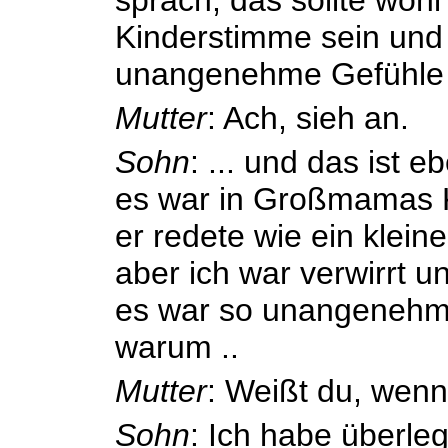
Kinderstimme sein und 
unangenehme Gefühle 
Mutter
: Ach, sieh an.
Sohn
: ... und das ist e
es war in Großmamas K
er redete wie ein kleine
aber ich war verwirrt u
es war so unangenehm.
warum ..
Mutter
: Weißt du, wenn 
Sohn
: Ich habe überle