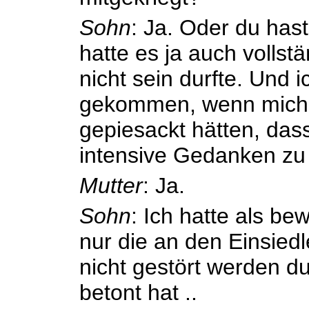
Sohn
: Ja. Oder du has
hatte es ja auch vollst
nicht sein durfte. Und 
gekommen, wenn mich 
gepiesackt hätten, dass
intensive Gedanken z
Mutter
: Ja.
Sohn
: Ich hatte als b
nur die an den Einsied
nicht gestört werden du
betont hat ..