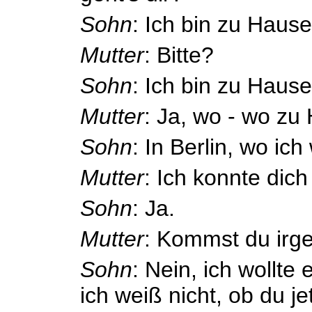
Sohn
: Ich bin zu Hause
Mutter
: Bitte?
Sohn
: Ich bin zu Hause
Mutter
: Ja, wo - wo zu
Sohn
: In Berlin, wo ic
Mutter
: Ich konnte dich
Sohn
: Ja.
Mutter
: Kommst du irg
Sohn
: Nein, ich wollte 
ich weiß nicht, ob du je