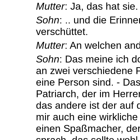
Mutter
: Ja, das hat sie.
Sohn
: .. und die Erin
verschüttet.
Mutter
: An welchen an
Sohn
: Das meine ich d
an zwei verschiedene P
eine Person sind. - Das
Patriarch, der im Herr
das andere ist der auf
mir auch eine wirklich
einen Spaßmacher, der
sprach, das sollte woh