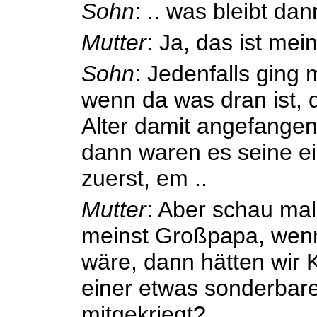
Sohn
: .. was bleibt da
Mutter
: Ja, das ist mein
Sohn
: Jedenfalls ging
wenn da was dran ist, d
Alter damit angefangen
dann waren es seine e
zuerst, em ..
Mutter
: Aber schau mal
meinst Großpapa, wen
wäre, dann hätten wir 
einer etwas sonderbare
mitgekriegt?