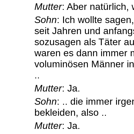
Mutter
: Aber natürlich
Sohn
: Ich wollte sagen
seit Jahren und anfan
sozusagen als Täter auf
waren es dann immer m
voluminösen Männer in
..
Mutter
: Ja.
Sohn
: .. die immer irg
bekleiden, also ..
Mutter
: Ja.