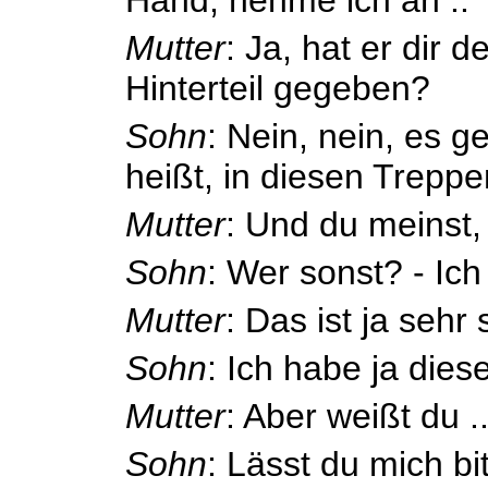
Mutter
: Ja, hat er dir 
Hinterteil gegeben?
Sohn
: Nein, nein, es g
heißt, in diesen Treppe
Mutter
: Und du meinst,
Sohn
: Wer sonst? - Ich
Mutter
: Das ist ja sehr
Sohn
: Ich habe ja diese
Mutter
: Aber weißt du .
Sohn
: Lässt du mich b