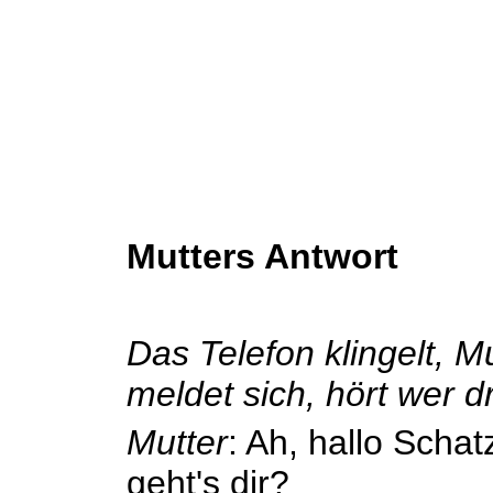
Mutters Antwort
Das Telefon klingelt, M
meldet sich, hört wer dr
Mutter
: Ah, hallo Schat
geht's dir?