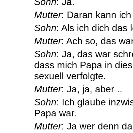
Sohn
: Ja.
Mutter
: Daran kann ich
Sohn
: Als ich dich das
Mutter
: Ach so, das war
Sohn
: Ja, das war schre
dass mich Papa in di
sexuell verfolgte.
Mutter
: Ja, ja, aber ..
Sohn
: Ich glaube inzw
Papa war.
Mutter
: Ja wer denn d