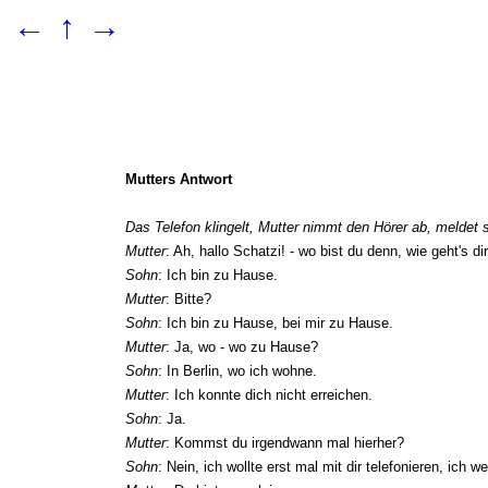
←
↑
→
Mutters Antwort
Das Telefon klingelt, Mutter nimmt den Hörer ab, meldet si
Mutter
: Ah, hallo Schatzi! - wo bist du denn, wie geht's di
Sohn
: Ich bin zu Hause.
Mutter
: Bitte?
Sohn
: Ich bin zu Hause, bei mir zu Hause.
Mutter
: Ja, wo - wo zu Hause?
Sohn
: In Berlin, wo ich wohne.
Mutter
: Ich konnte dich nicht erreichen.
Sohn
: Ja.
Mutter
: Kommst du irgendwann mal hierher?
Sohn
: Nein, ich wollte erst mal mit dir telefonieren, ich w