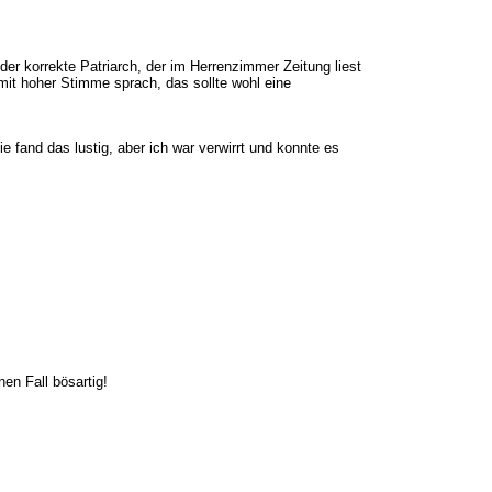
der korrekte Patriarch, der im Herrenzimmer Zeitung liest
mit hoher Stimme sprach, das sollte wohl eine
e fand das lustig, aber ich war verwirrt und konnte es
en Fall bösartig!