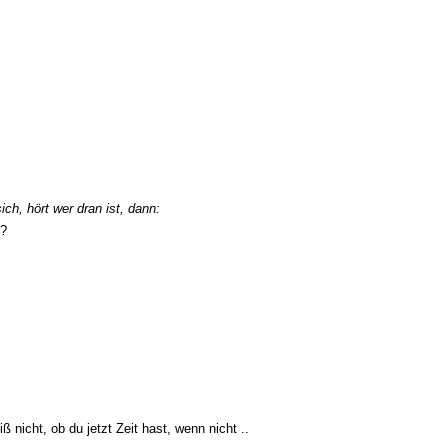
ch, hört wer dran ist, dann:
r?
eiß nicht, ob du jetzt Zeit hast, wenn nicht ..