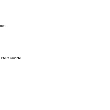
men ..
 Pfeife rauchte.