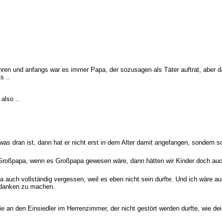
Jahren und anfangs war es immer Papa, der sozusagen als Täter auftrat, aber
s ..
also ..
was dran ist, dann hat er nicht erst in dem Alter damit angefangen, sondern 
Großpapa, wenn es Großpapa gewesen wäre, dann hätten wir Kinder doch auc
 ja auch vollständig vergessen, weil es eben nicht sein durfte. Und ich wäre
Gedanken zu machen.
ie an den Einsiedler im Herrenzimmer, der nicht gestört werden durfte, wie de