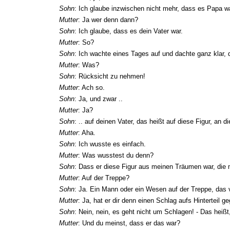
Sohn
: Ich glaube inzwischen nicht mehr, dass es Papa w
Mutter
: Ja wer denn dann?
Sohn
: Ich glaube, dass es dein Vater war.
Mutter
: So?
Sohn
: Ich wachte eines Tages auf und dachte ganz klar, 
Mutter
: Was?
Sohn
: Rücksicht zu nehmen!
Mutter
: Ach so.
Sohn
: Ja, und zwar ..
Mutter
: Ja?
Sohn
: .. auf deinen Vater, das heißt auf diese Figur, an
Mutter
: Aha.
Sohn
: Ich wusste es einfach.
Mutter
: Was wusstest du denn?
Sohn
: Dass er diese Figur aus meinen Träumen war, die mi
Mutter
: Auf der Treppe?
Sohn
: Ja. Ein Mann oder ein Wesen auf der Treppe, das 
Mutter
: Ja, hat er dir denn einen Schlag aufs Hinterteil 
Sohn
: Nein, nein, es geht nicht um Schlagen! - Das heißt
Mutter
: Und du meinst, dass er das war?