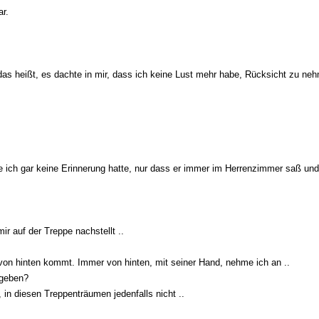
ar.
das heißt, es dachte in mir, dass ich keine Lust mehr habe, Rücksicht zu neh
 die ich gar keine Erinnerung hatte, nur dass er immer im Herrenzimmer saß und
r auf der Treppe nachstellt ..
von hinten kommt. Immer von hinten, mit seiner Hand, nehme ich an ..
gegeben?
, in diesen Treppenträumen jedenfalls nicht ..