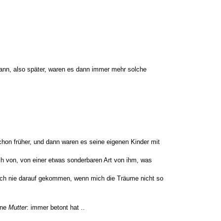
 dann, also später, waren es dann immer mehr solche
schon früher, und dann waren es seine eigenen Kinder mit
h von, von einer etwas sonderbaren Art von ihm, was
 auch nie darauf gekommen, wenn mich die Träume nicht so
ine
Mutter
: immer betont hat ..