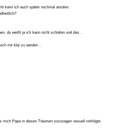
nicht kann ich auch später nochmal anrufen.
ndheitlich?
en, du weißt ja ich kann nicht schlafen und das ..
och mir klar zu werden ..
dass mich Papa in diesen Träumen sozusagen sexuell verfolgte.