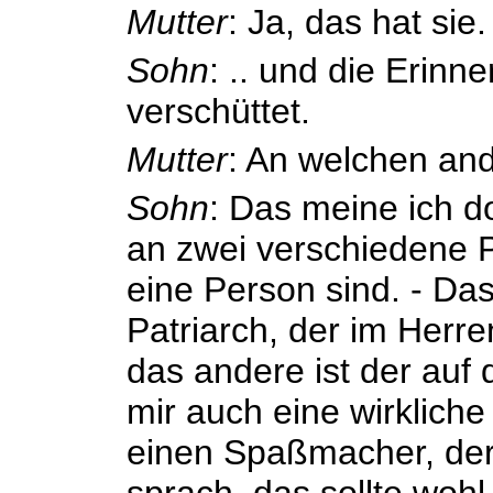
Mutter
: Ja, das hat sie.
Sohn
: .. und die Erin
verschüttet.
Mutter
: An welchen an
Sohn
: Das meine ich d
an zwei verschiedene P
eine Person sind. - Das
Patriarch, der im Herr
das andere ist der auf
mir auch eine wirklich
einen Spaßmacher, der
sprach, das sollte woh