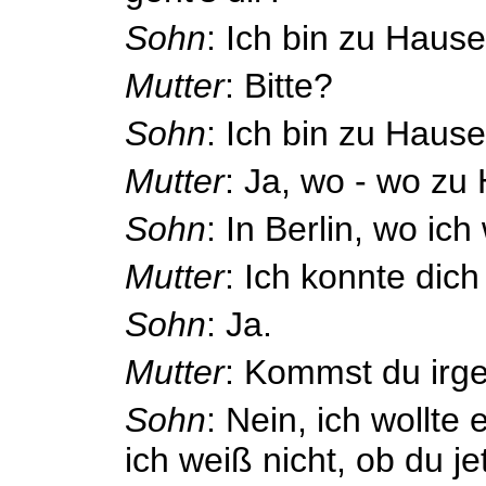
Sohn
: Ich bin zu Hause
Mutter
: Bitte?
Sohn
: Ich bin zu Hause
Mutter
: Ja, wo - wo zu
Sohn
: In Berlin, wo ic
Mutter
: Ich konnte dich
Sohn
: Ja.
Mutter
: Kommst du irg
Sohn
: Nein, ich wollte 
ich weiß nicht, ob du je