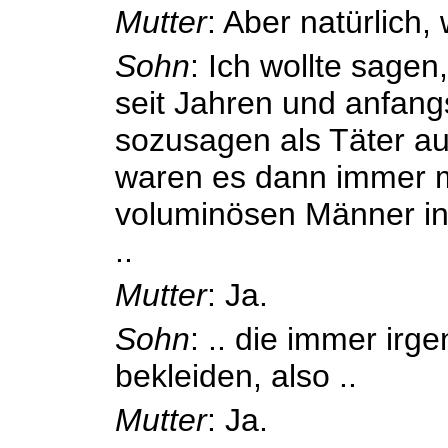
Mutter
: Aber natürlich
Sohn
: Ich wollte sagen
seit Jahren und anfan
sozusagen als Täter auf
waren es dann immer m
voluminösen Männer in
..
Mutter
: Ja.
Sohn
: .. die immer irg
bekleiden, also ..
Mutter
: Ja.