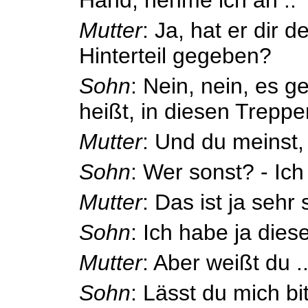
Mutter
: Ja, hat er dir 
Hinterteil gegeben?
Sohn
: Nein, nein, es g
heißt, in diesen Treppe
Mutter
: Und du meinst,
Sohn
: Wer sonst? - Ich
Mutter
: Das ist ja sehr
Sohn
: Ich habe ja diese
Mutter
: Aber weißt du .
Sohn
: Lässt du mich b