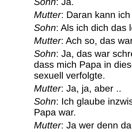
Sohn
: Ja.
Mutter
: Daran kann ich
Sohn
: Als ich dich das
Mutter
: Ach so, das war
Sohn
: Ja, das war schre
dass mich Papa in di
sexuell verfolgte.
Mutter
: Ja, ja, aber ..
Sohn
: Ich glaube inzw
Papa war.
Mutter
: Ja wer denn d