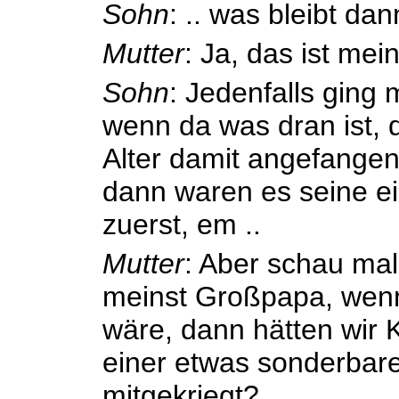
Sohn
: .. was bleibt da
Mutter
: Ja, das ist mein
Sohn
: Jedenfalls ging
wenn da was dran ist, d
Alter damit angefangen
dann waren es seine e
zuerst, em ..
Mutter
: Aber schau mal
meinst Großpapa, wen
wäre, dann hätten wir 
einer etwas sonderbare
mitgekriegt?