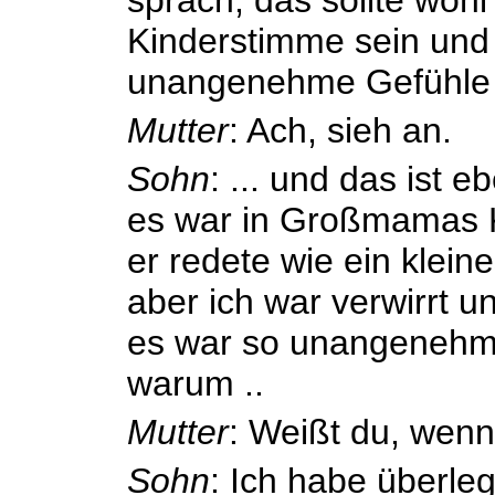
Kinderstimme sein und 
unangenehme Gefühle 
Mutter
: Ach, sieh an.
Sohn
: ... und das ist e
es war in Großmamas K
er redete wie ein kleine
aber ich war verwirrt u
es war so unangenehm.
warum ..
Mutter
: Weißt du, wenn 
Sohn
: Ich habe überle