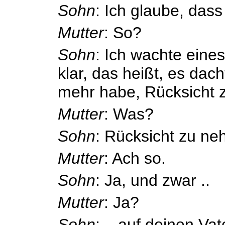
Sohn
: Ich glaube, dass
Mutter
: So?
Sohn
: Ich wachte eine
klar, das heißt, es dach
mehr habe, Rücksicht 
Mutter
: Was?
Sohn
: Rücksicht zu n
Mutter
: Ach so.
Sohn
: Ja, und zwar ..
Mutter
: Ja?
Sohn
: .. auf deinen Vat