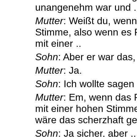
unangenehm war und .
Mutter
: Weißt du, wenn
Stimme, also wenn es 
mit einer ..
Sohn
: Aber er war das, 
Mutter
: Ja.
Sohn
: Ich wollte sagen 
Mutter
: Em, wenn das 
mit einer hohen Stimm
wäre das scherzhaft g
Sohn
: Ja sicher, aber ..