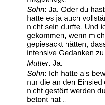
Sohn
: Ja. Oder du has
hatte es ja auch vollst
nicht sein durfte. Und 
gekommen, wenn mich 
gepiesackt hätten, dass
intensive Gedanken z
Mutter
: Ja.
Sohn
: Ich hatte als b
nur die an den Einsied
nicht gestört werden du
betont hat ..