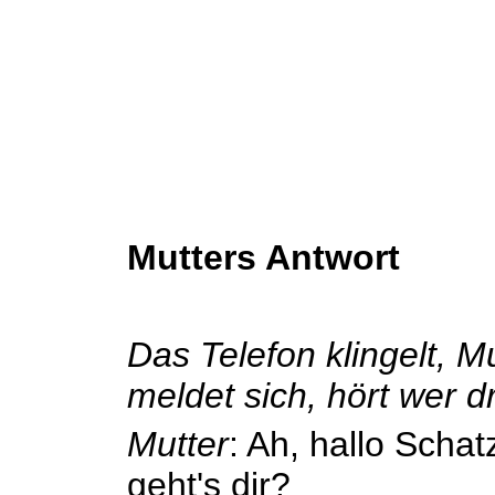
Mutters Antwort
Das Telefon klingelt, M
meldet sich, hört wer dr
Mutter
: Ah, hallo Schat
geht's dir?