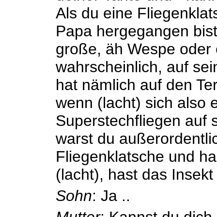
Als du eine Fliegenkla
Papa hergegangen bist
große, äh Wespe oder 
wahrscheinlich, auf se
hat nämlich auf den Te
wenn (lacht) sich also 
Superstechfliegen auf 
warst du außerordentlic
Fliegenklatsche und ha
(lacht), hast das Insekt
Sohn
: Ja ..
Mutter
: Kannst du dich