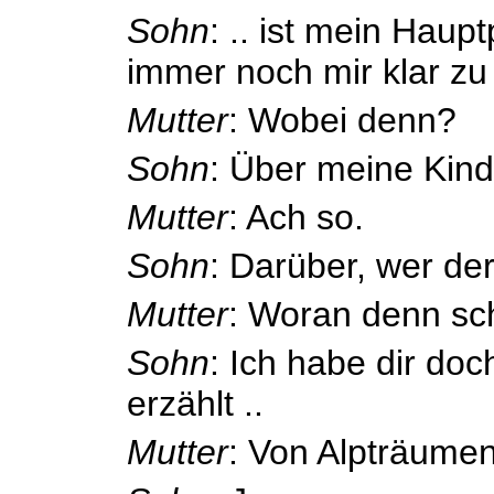
Sohn
: .. ist mein Hau
immer noch mir klar zu
Mutter
: Wobei denn?
Sohn
: Über meine Kind
Mutter
: Ach so.
Sohn
: Darüber, wer der
Mutter
: Woran denn sc
Sohn
: Ich habe dir do
erzählt ..
Mutter
: Von Alpträume