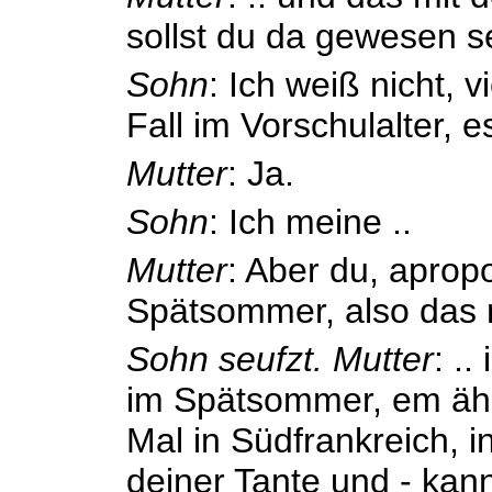
sollst du da gewesen s
Sohn
: Ich weiß nicht, v
Fall im Vorschulalter, es
Mutter
: Ja.
Sohn
: Ich meine ..
Mutter
: Aber du, apropo
Spätsommer, also das 
Sohn seufzt.
Mutter
: .
im Spätsommer, em äh 
Mal in Südfrankreich, 
deiner Tante und - kan