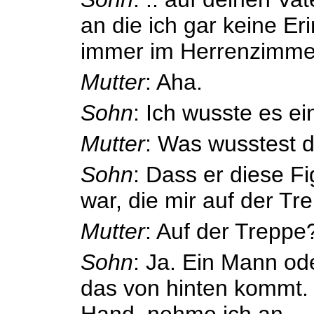
an die ich gar keine Er
immer im Herrenzimmer
Mutter
: Aha.
Sohn
: Ich wusste es ei
Mutter
: Was wusstest 
Sohn
: Dass er diese 
war, die mir auf der Tre
Mutter
: Auf der Treppe
Sohn
: Ja. Ein Mann od
das von hinten kommt. 
Hand, nehme ich an ..