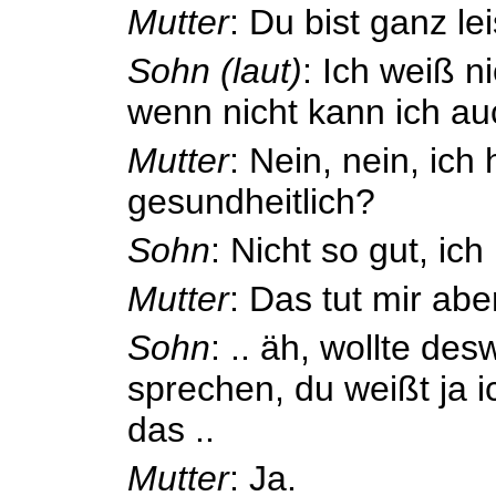
Mutter
: Du bist ganz lei
Sohn (laut)
: Ich weiß ni
wenn nicht kann ich au
Mutter
: Nein, nein, ich 
gesundheitlich?
Sohn
: Nicht so gut, ich 
Mutter
: Das tut mir aber
Sohn
: .. äh, wollte de
sprechen, du weißt ja i
das ..
Mutter
: Ja.