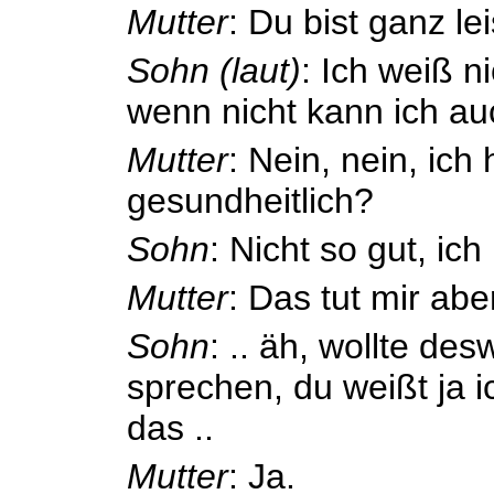
Mutter
: Du bist ganz lei
Sohn (laut)
: Ich weiß ni
wenn nicht kann ich au
Mutter
: Nein, nein, ich 
gesundheitlich?
Sohn
: Nicht so gut, ich 
Mutter
: Das tut mir aber
Sohn
: .. äh, wollte de
sprechen, du weißt ja i
das ..
Mutter
: Ja.