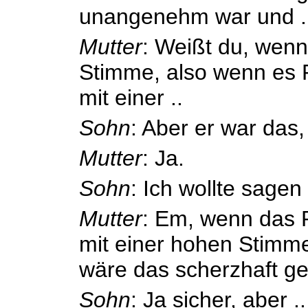
unangenehm war und .
Mutter
: Weißt du, wenn
Stimme, also wenn es 
mit einer ..
Sohn
: Aber er war das, 
Mutter
: Ja.
Sohn
: Ich wollte sagen 
Mutter
: Em, wenn das 
mit einer hohen Stimm
wäre das scherzhaft g
Sohn
: Ja sicher, aber ..