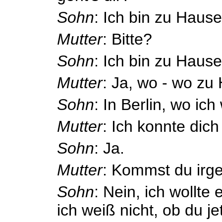
Sohn
: Ich bin zu Hause
Mutter
: Bitte?
Sohn
: Ich bin zu Hause
Mutter
: Ja, wo - wo zu
Sohn
: In Berlin, wo ic
Mutter
: Ich konnte dich
Sohn
: Ja.
Mutter
: Kommst du irg
Sohn
: Nein, ich wollte 
ich weiß nicht, ob du je