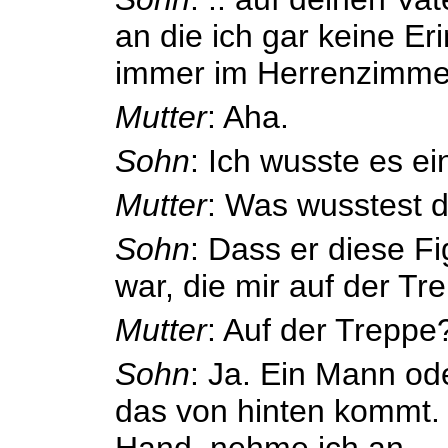
an die ich gar keine Er
immer im Herrenzimmer
Mutter
: Aha.
Sohn
: Ich wusste es ei
Mutter
: Was wusstest 
Sohn
: Dass er diese 
war, die mir auf der Tre
Mutter
: Auf der Treppe
Sohn
: Ja. Ein Mann od
das von hinten kommt. 
Hand, nehme ich an ..