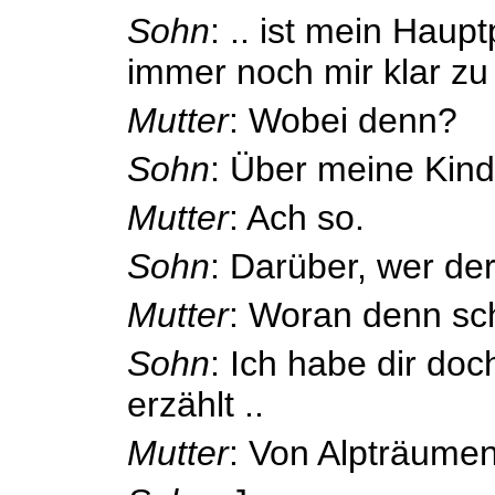
Sohn
: .. ist mein Hau
immer noch mir klar zu
Mutter
: Wobei denn?
Sohn
: Über meine Kind
Mutter
: Ach so.
Sohn
: Darüber, wer der
Mutter
: Woran denn sc
Sohn
: Ich habe dir do
erzählt ..
Mutter
: Von Alpträume