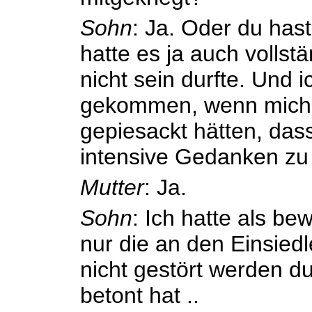
Sohn
: Ja. Oder du has
hatte es ja auch vollst
nicht sein durfte. Und 
gekommen, wenn mich 
gepiesackt hätten, dass
intensive Gedanken z
Mutter
: Ja.
Sohn
: Ich hatte als b
nur die an den Einsied
nicht gestört werden du
betont hat ..