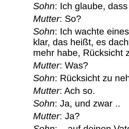
Sohn
: Ich glaube, dass
Mutter
: So?
Sohn
: Ich wachte eine
klar, das heißt, es dach
mehr habe, Rücksicht 
Mutter
: Was?
Sohn
: Rücksicht zu n
Mutter
: Ach so.
Sohn
: Ja, und zwar ..
Mutter
: Ja?
Sohn
: .. auf deinen Vat