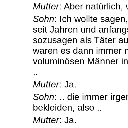
Mutter
: Aber natürlich
Sohn
: Ich wollte sagen
seit Jahren und anfan
sozusagen als Täter auf
waren es dann immer m
voluminösen Männer in
..
Mutter
: Ja.
Sohn
: .. die immer irg
bekleiden, also ..
Mutter
: Ja.