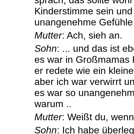
Kinderstimme sein und 
unangenehme Gefühle 
Mutter
: Ach, sieh an.
Sohn
: ... und das ist e
es war in Großmamas K
er redete wie ein kleine
aber ich war verwirrt u
es war so unangenehm.
warum ..
Mutter
: Weißt du, wenn 
Sohn
: Ich habe überle