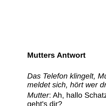
Mutters Antwort
Das Telefon klingelt, M
meldet sich, hört wer dr
Mutter
: Ah, hallo Schat
geht's dir?