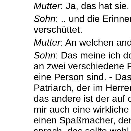
Mutter
: Ja, das hat sie.
Sohn
: .. und die Erin
verschüttet.
Mutter
: An welchen an
Sohn
: Das meine ich d
an zwei verschiedene P
eine Person sind. - Das
Patriarch, der im Herr
das andere ist der auf
mir auch eine wirklich
einen Spaßmacher, der
sprach, das sollte woh