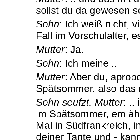
sollst du da gewesen s
Sohn
: Ich weiß nicht, v
Fall im Vorschulalter, es
Mutter
: Ja.
Sohn
: Ich meine ..
Mutter
: Aber du, apropo
Spätsommer, also das 
Sohn seufzt.
Mutter
: .
im Spätsommer, em äh 
Mal in Südfrankreich, 
deiner Tante und - kan