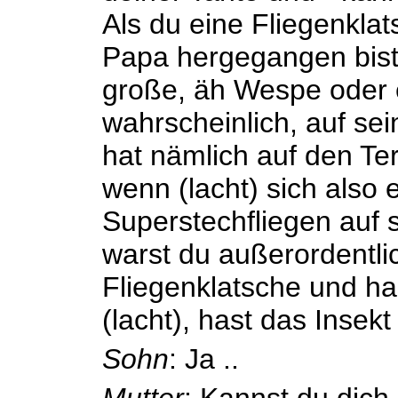
Als du eine Fliegenkla
Papa hergegangen bist
große, äh Wespe oder 
wahrscheinlich, auf se
hat nämlich auf den Te
wenn (lacht) sich also 
Superstechfliegen auf 
warst du außerordentlic
Fliegenklatsche und ha
(lacht), hast das Insekt
Sohn
: Ja ..
Mutter
: Kannst du dich