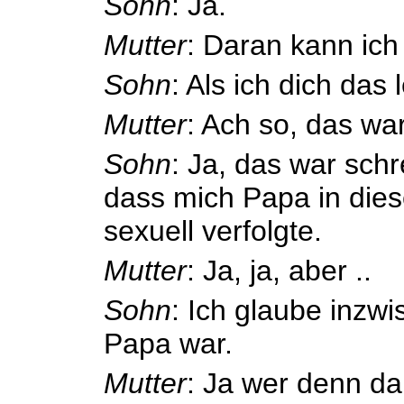
Sohn
: Ja.
Mutter
: Daran kann ich
Sohn
: Als ich dich das
Mutter
: Ach so, das war
Sohn
: Ja, das war schre
dass mich Papa in di
sexuell verfolgte.
Mutter
: Ja, ja, aber ..
Sohn
: Ich glaube inzw
Papa war.
Mutter
: Ja wer denn d