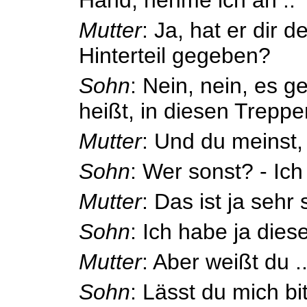
Mutter
: Ja, hat er dir 
Hinterteil gegeben?
Sohn
: Nein, nein, es g
heißt, in diesen Treppe
Mutter
: Und du meinst,
Sohn
: Wer sonst? - Ich
Mutter
: Das ist ja sehr
Sohn
: Ich habe ja diese
Mutter
: Aber weißt du .
Sohn
: Lässt du mich b