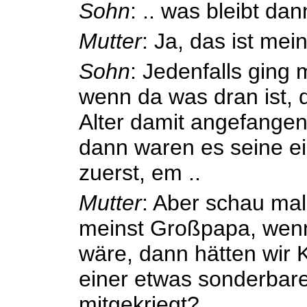
Sohn
: .. was bleibt da
Mutter
: Ja, das ist mein
Sohn
: Jedenfalls ging
wenn da was dran ist, d
Alter damit angefangen
dann waren es seine e
zuerst, em ..
Mutter
: Aber schau mal
meinst Großpapa, wen
wäre, dann hätten wir 
einer etwas sonderbare
mitgekriegt?