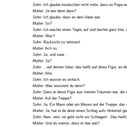
Sohn
: Ich glaube inzwischen nicht mehr, dass es Papa w
Mutter
: Ja wer denn dann?
Sohn
: Ich glaube, dass es dein Vater war.
Mutter
: So?
Sohn
: Ich wachte eines Tages auf und dachte ganz klar, 
Mutter
: Was?
Sohn
: Rücksicht zu nehmen!
Mutter
: Ach so.
Sohn
: Ja, und zwar ..
Mutter
: Ja?
Sohn
: .. auf deinen Vater, das heißt auf diese Figur, an
Mutter
: Aha.
Sohn
: Ich wusste es einfach.
Mutter
: Was wusstest du denn?
Sohn
: Dass er diese Figur aus meinen Träumen war, die mi
Mutter
: Auf der Treppe?
Sohn
: Ja. Ein Mann oder ein Wesen auf der Treppe, das 
Mutter
: Ja, hat er dir denn einen Schlag aufs Hinterteil 
Sohn
: Nein, nein, es geht nicht um Schlagen! - Das heißt
Mutter
: Und du meinst, dass er das war?