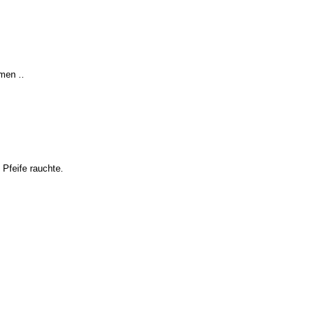
men ..
 Pfeife rauchte.