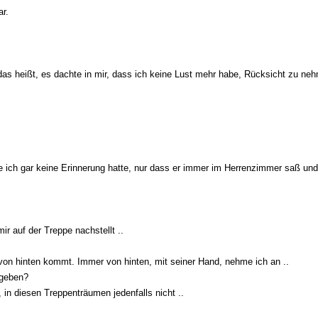
ar.
das heißt, es dachte in mir, dass ich keine Lust mehr habe, Rücksicht zu neh
 die ich gar keine Erinnerung hatte, nur dass er immer im Herrenzimmer saß und
r auf der Treppe nachstellt ..
von hinten kommt. Immer von hinten, mit seiner Hand, nehme ich an ..
gegeben?
, in diesen Treppenträumen jedenfalls nicht ..