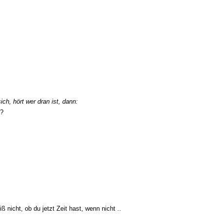
ch, hört wer dran ist, dann:
r?
eiß nicht, ob du jetzt Zeit hast, wenn nicht ..