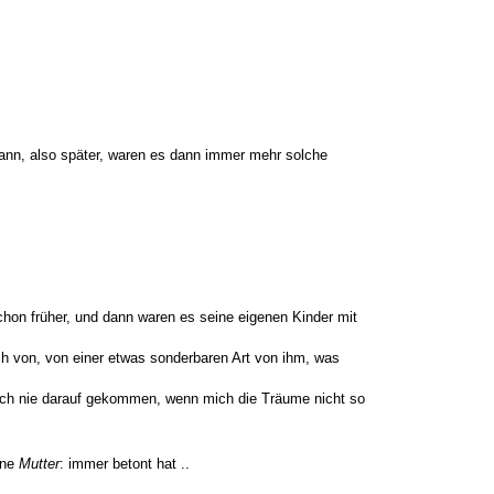
 dann, also später, waren es dann immer mehr solche
schon früher, und dann waren es seine eigenen Kinder mit
h von, von einer etwas sonderbaren Art von ihm, was
 auch nie darauf gekommen, wenn mich die Träume nicht so
ine
Mutter
: immer betont hat ..