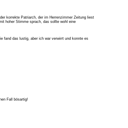
der korrekte Patriarch, der im Herrenzimmer Zeitung liest
mit hoher Stimme sprach, das sollte wohl eine
e fand das lustig, aber ich war verwirrt und konnte es
en Fall bösartig!