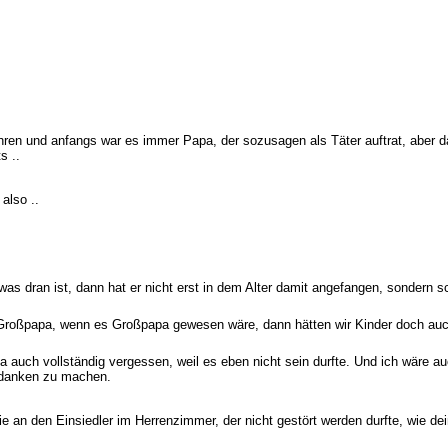
Jahren und anfangs war es immer Papa, der sozusagen als Täter auftrat, aber
s ..
also ..
was dran ist, dann hat er nicht erst in dem Alter damit angefangen, sondern 
Großpapa, wenn es Großpapa gewesen wäre, dann hätten wir Kinder doch auc
 ja auch vollständig vergessen, weil es eben nicht sein durfte. Und ich wäre
Gedanken zu machen.
ie an den Einsiedler im Herrenzimmer, der nicht gestört werden durfte, wie de