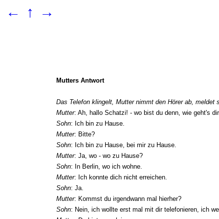
←
↑
→
Mutters Antwort
Das Telefon klingelt, Mutter nimmt den Hörer ab, meldet si
Mutter
: Ah, hallo Schatzi! - wo bist du denn, wie geht's di
Sohn
: Ich bin zu Hause.
Mutter
: Bitte?
Sohn
: Ich bin zu Hause, bei mir zu Hause.
Mutter
: Ja, wo - wo zu Hause?
Sohn
: In Berlin, wo ich wohne.
Mutter
: Ich konnte dich nicht erreichen.
Sohn
: Ja.
Mutter
: Kommst du irgendwann mal hierher?
Sohn
: Nein, ich wollte erst mal mit dir telefonieren, ich w