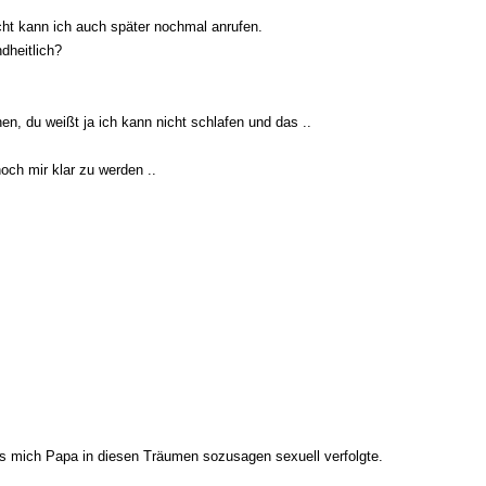
nicht kann ich auch später nochmal anrufen.
ndheitlich?
en, du weißt ja ich kann nicht schlafen und das ..
och mir klar zu werden ..
dass mich Papa in diesen Träumen sozusagen sexuell verfolgte.