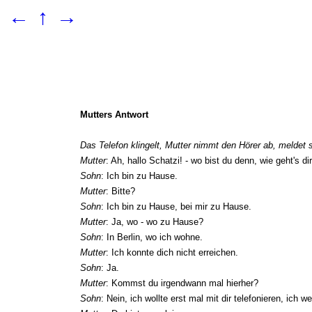
←
↑
→
Mutters Antwort
Das Telefon klingelt, Mutter nimmt den Hörer ab, meldet si
Mutter
: Ah, hallo Schatzi! - wo bist du denn, wie geht's di
Sohn
: Ich bin zu Hause.
Mutter
: Bitte?
Sohn
: Ich bin zu Hause, bei mir zu Hause.
Mutter
: Ja, wo - wo zu Hause?
Sohn
: In Berlin, wo ich wohne.
Mutter
: Ich konnte dich nicht erreichen.
Sohn
: Ja.
Mutter
: Kommst du irgendwann mal hierher?
Sohn
: Nein, ich wollte erst mal mit dir telefonieren, ich w