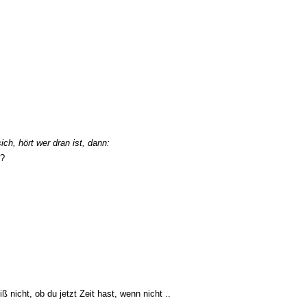
ch, hört wer dran ist, dann:
r?
eiß nicht, ob du jetzt Zeit hast, wenn nicht ..