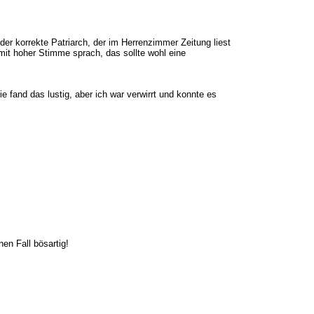
der korrekte Patriarch, der im Herrenzimmer Zeitung liest
mit hoher Stimme sprach, das sollte wohl eine
e fand das lustig, aber ich war verwirrt und konnte es
en Fall bösartig!