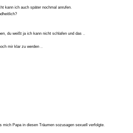
nicht kann ich auch später nochmal anrufen.
ndheitlich?
en, du weißt ja ich kann nicht schlafen und das ..
och mir klar zu werden ..
dass mich Papa in diesen Träumen sozusagen sexuell verfolgte.