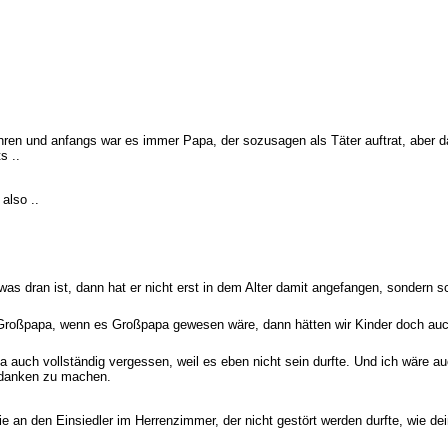
Jahren und anfangs war es immer Papa, der sozusagen als Täter auftrat, aber
s ..
also ..
was dran ist, dann hat er nicht erst in dem Alter damit angefangen, sondern 
Großpapa, wenn es Großpapa gewesen wäre, dann hätten wir Kinder doch auc
 ja auch vollständig vergessen, weil es eben nicht sein durfte. Und ich wäre
Gedanken zu machen.
ie an den Einsiedler im Herrenzimmer, der nicht gestört werden durfte, wie de