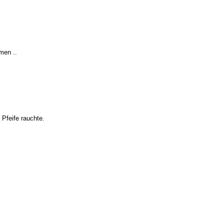
men ..
 Pfeife rauchte.