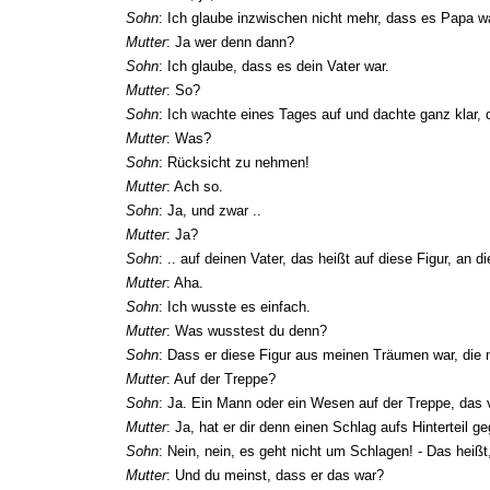
Sohn
: Ich glaube inzwischen nicht mehr, dass es Papa w
Mutter
: Ja wer denn dann?
Sohn
: Ich glaube, dass es dein Vater war.
Mutter
: So?
Sohn
: Ich wachte eines Tages auf und dachte ganz klar, 
Mutter
: Was?
Sohn
: Rücksicht zu nehmen!
Mutter
: Ach so.
Sohn
: Ja, und zwar ..
Mutter
: Ja?
Sohn
: .. auf deinen Vater, das heißt auf diese Figur, an
Mutter
: Aha.
Sohn
: Ich wusste es einfach.
Mutter
: Was wusstest du denn?
Sohn
: Dass er diese Figur aus meinen Träumen war, die mi
Mutter
: Auf der Treppe?
Sohn
: Ja. Ein Mann oder ein Wesen auf der Treppe, das 
Mutter
: Ja, hat er dir denn einen Schlag aufs Hinterteil 
Sohn
: Nein, nein, es geht nicht um Schlagen! - Das heißt
Mutter
: Und du meinst, dass er das war?