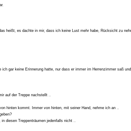
ar.
das heißt, es dachte in mir, dass ich keine Lust mehr habe, Rücksicht zu neh
 die ich gar keine Erinnerung hatte, nur dass er immer im Herrenzimmer saß und
r auf der Treppe nachstellt ..
von hinten kommt. Immer von hinten, mit seiner Hand, nehme ich an ..
gegeben?
, in diesen Treppenträumen jedenfalls nicht ..