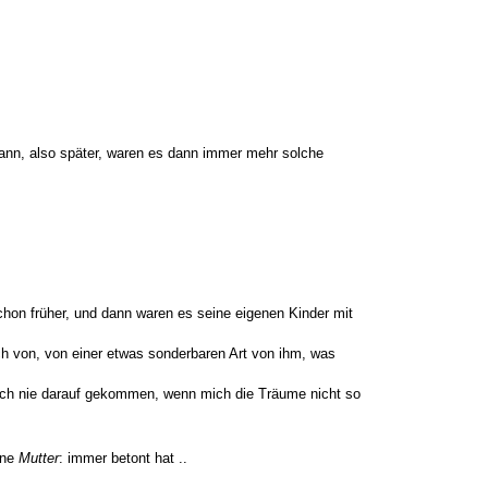
 dann, also später, waren es dann immer mehr solche
schon früher, und dann waren es seine eigenen Kinder mit
h von, von einer etwas sonderbaren Art von ihm, was
 auch nie darauf gekommen, wenn mich die Träume nicht so
ine
Mutter
: immer betont hat ..