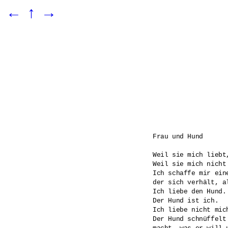
←
↑
→
Frau und Hund

Weil sie mich liebt
Weil sie mich nicht
Ich schaffe mir eine
der sich verhält, al
Ich liebe den Hund.

Der Hund ist ich.

Ich liebe nicht mich
Der Hund schnüffelt