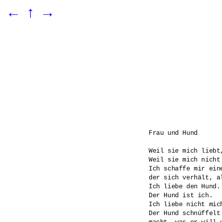
←
↑
→
Frau und Hund

Weil sie mich liebt
Weil sie mich nicht
Ich schaffe mir eine
der sich verhält, al
Ich liebe den Hund.

Der Hund ist ich.

Ich liebe nicht mich
Der Hund schnüffelt