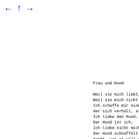
←
↑
→
Frau und Hund

Weil sie mich liebt
Weil sie mich nicht
Ich schaffe mir eine
der sich verhält, al
Ich liebe den Hund.

Der Hund ist ich.

Ich liebe nicht mich
Der Hund schnüffelt