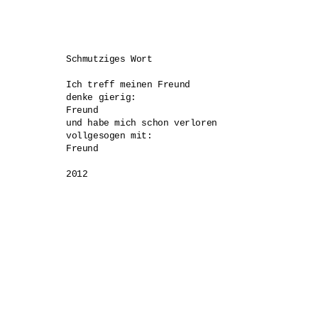
Schmutziges Wort

Ich treff meinen Freund

denke gierig:

Freund

und habe mich schon verloren

vollgesogen mit:

Freund

2012
