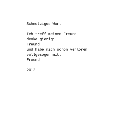
Schmutziges Wort

Ich treff meinen Freund

denke gierig:

Freund

und habe mich schon verloren

vollgesogen mit:

Freund

2012
