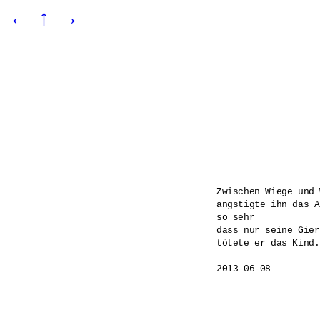
←
↑
→
Zwischen Wiege und 
ängstigte ihn das A
so sehr

dass nur seine Gier
tötete er das Kind.
