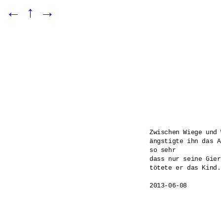
←
↑
→
Zwischen Wiege und 
ängstigte ihn das A
so sehr

dass nur seine Gier
tötete er das Kind.
