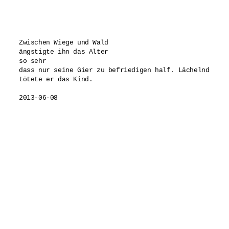
Zwischen Wiege und Wald

ängstigte ihn das Alter 

so sehr

dass nur seine Gier zu befriedigen half. Lächelnd

tötete er das Kind.
