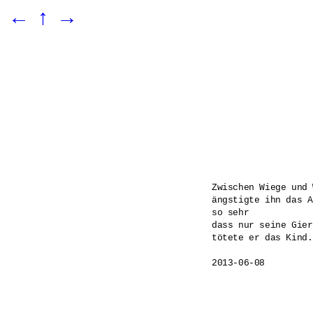
←
↑
→
Zwischen Wiege und 
ängstigte ihn das A
so sehr

dass nur seine Gier
tötete er das Kind.
