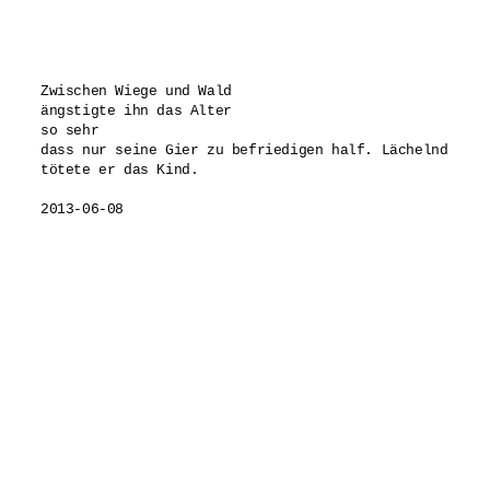
Zwischen Wiege und Wald

ängstigte ihn das Alter 

so sehr

dass nur seine Gier zu befriedigen half. Lächelnd

tötete er das Kind.
