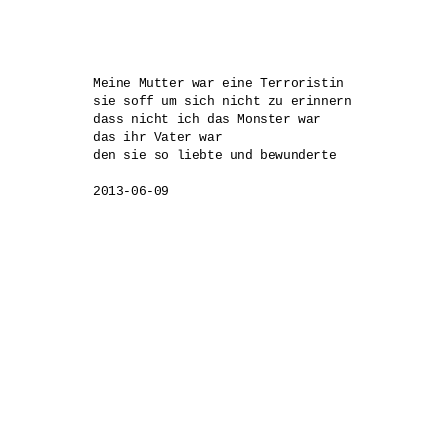
Meine Mutter war eine Terroristin

sie soff um sich nicht zu erinnern

dass nicht ich das Monster war

das ihr Vater war

den sie so liebte und bewunderte
