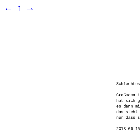
←
↑
→
Schlechtes
Großmama i
hat sich g
es dann mi
das steht 
nur dass s
2013-06-15