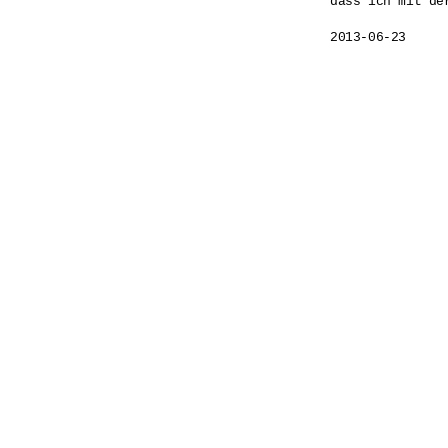
dass ich mit de
2013-06-23