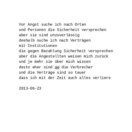
Vor Angst suche ich nach Orten 

und Personen die Sicherheit versprechen

aber sie sind unzuverlässig

deshalb suche ich nach Verträgen

mit Institutionen

die gegen Bezahlung Sicherheit versprechen

aber die Angestellten weisen mich zurück

und je mehr sie über mich wissen

sie
desto eher sind 
 die Verbrecher

und die Verträge sind so teuer 

dass ich mit der Zeit auch alles verliere

2013-06-23