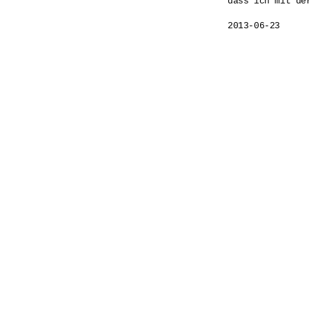
dass ich mit de
2013-06-23