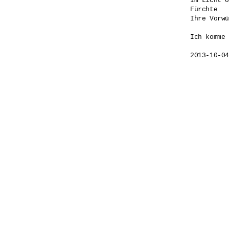
Im Licht o
Fürchte 

Ihre Vorwü
Ich komme 
2013-10-04