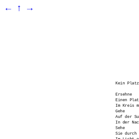
←
↑
→
Kein Platz
Ersehne 

Einen Plat
Im Kreis m
Gehe

Auf der Su
In der Nac
Sehe 

Sie durch 