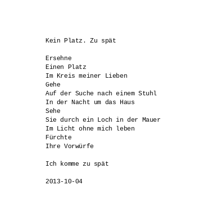
Kein Platz. Zu spät

Ersehne 

Einen Platz 

Im Kreis meiner Lieben

Gehe

Auf der Suche nach einem Stuhl

In der Nacht um das Haus

Sehe 

Sie durch ein Loch in der Mauer

Im Licht ohne mich leben

Fürchte 

Ihre Vorwürfe

Ich komme zu spät

2013-10-04