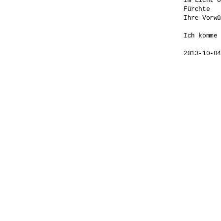
Im Licht o
Fürchte 

Ihre Vorwü
Ich komme 
2013-10-04