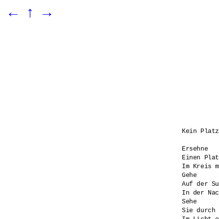
←
↑
→
Kein Platz
Ersehne 

Einen Plat
Im Kreis m
Gehe

Auf der Su
In der Nac
Sehe 

Sie durch 