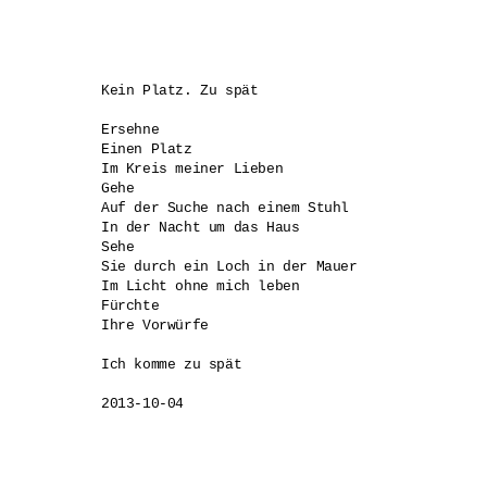
Kein Platz. Zu spät

Ersehne 

Einen Platz 

Im Kreis meiner Lieben

Gehe

Auf der Suche nach einem Stuhl

In der Nacht um das Haus

Sehe 

Sie durch ein Loch in der Mauer

Im Licht ohne mich leben

Fürchte 

Ihre Vorwürfe

Ich komme zu spät

2013-10-04