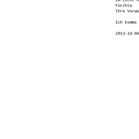
Im Licht o
Fürchte 

Ihre Vorwü
Ich komme 
2013-10-04