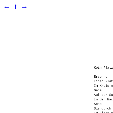
←
↑
→
Kein Platz
Ersehne 

Einen Plat
Im Kreis m
Gehe

Auf der Su
In der Nac
Sehe 

Sie durch 