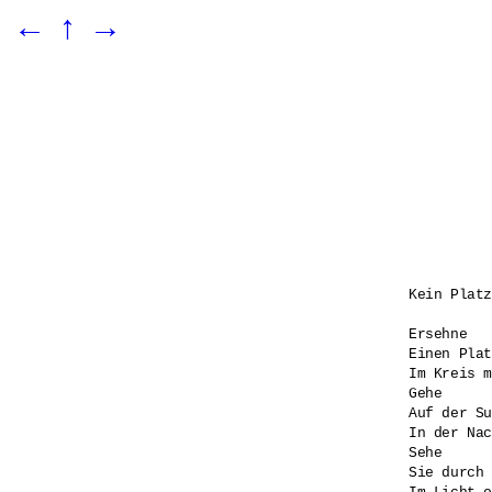
←
↑
→
Kein Platz
Ersehne 

Einen Plat
Im Kreis m
Gehe

Auf der Su
In der Nac
Sehe 

Sie durch 