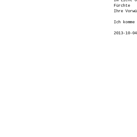
Im Licht o
Fürchte 

Ihre Vorwü
Ich komme 
2013-10-04