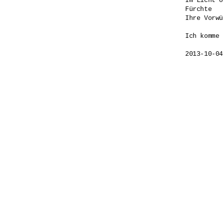
Im Licht o
Fürchte 

Ihre Vorwü
Ich komme 
2013-10-04