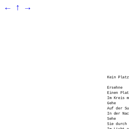
←
↑
→
Kein Platz
Ersehne 

Einen Plat
Im Kreis m
Gehe

Auf der Su
In der Nac
Sehe 

Sie durch 