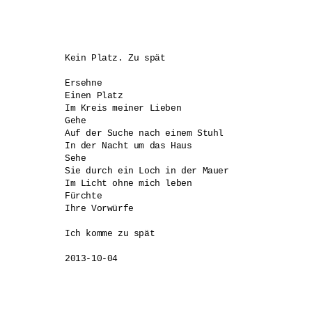
Kein Platz. Zu spät

Ersehne 

Einen Platz 

Im Kreis meiner Lieben

Gehe

Auf der Suche nach einem Stuhl

In der Nacht um das Haus

Sehe 

Sie durch ein Loch in der Mauer

Im Licht ohne mich leben

Fürchte 

Ihre Vorwürfe

Ich komme zu spät

2013-10-04