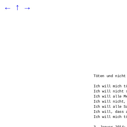
←
↑
→
Töten und nicht 
Ich will mich tö
Ich will nicht s
Ich will alle Me
Ich will nicht,
Ich will alle Sa
Ich will, dass 
Ich will mich tö