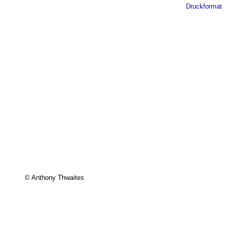
Druckformat
© Anthony Thwaites